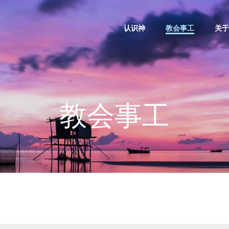
认识神
教会事工
关于
教会事工