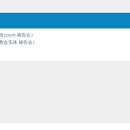
路zoom 祷告会）
在教会实体 祷告会）