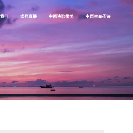
我们
崇拜直播
中西诗歌赞美
中西生命圣诗