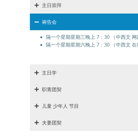
主日崇拜
祷告会
隔一个星期星期三晚上 7：30 （中西文 网
隔一个星期星期六晚上 7：30 （中西文 
主日学
职青团契
儿童 少年人 节目
夫妻团契